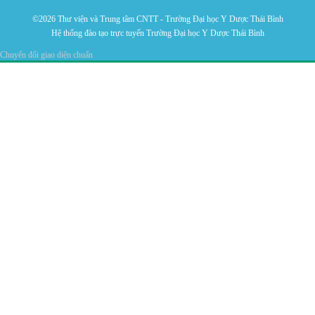
©2026 Thư viện và Trung tâm CNTT - Trường Đại học Y Dược Thái Bình
Hệ thống đào tạo trực tuyến Trường Đại học Y Dược Thái Bình
Chuyển đổi giao diện chuẩn